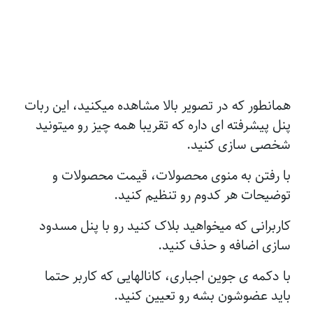
همانطور که در تصویر بالا مشاهده میکنید، این ربات
پنل پیشرفته ای داره که تقریبا همه چیز رو میتونید
شخصی سازی کنید.
با رفتن به منوی محصولات، قیمت محصولات و
توضیحات هر کدوم رو تنظیم کنید.
کاربرانی که میخواهید بلاک کنید رو با پنل مسدود
سازی اضافه و حذف کنید.
با دکمه ی جوین اجباری، کانالهایی که کاربر حتما
باید عضوشون بشه رو تعیین کنید.