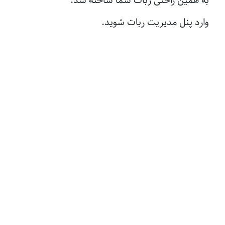
به همین راحتی ربات شما ساخته شد.
وارد پنل مدیریت ربات شوید.