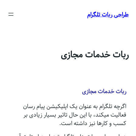
تن
طراحی ربات تلگرام
توا
ربات خدمات مجازی
ربات خدمات مجازی
اگرچه تلگرام به عنوان یک اپلیکیشن پیام رسان
فعالیت میکند، با این حال تاثیر بسیار زیادی بر
کسب و کارها نیز داشته است.