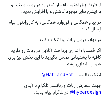
از طریق پنل اعتبار، اعتبار کاربر رو در ربات ببینید و
با آپشن های موجود کاهش و یا افزایش بدید.
در پیام همگانی و فوروارد همگانی، به کاربرانتون پیام
ارسال کنید.
در نهایت زبان ربات رو انتخاب کنید.
اگر قصد راه اندازی پرداخت آنلاین در ربات رو دارید
کافیه با پشتیبانی تماس بگیرید تا این بخش نیز برای
شما راه اندازی بشه.
لینک رباتساز :
HafiLandBot@
جهت سفارش ربات و رباتساز تلگرام با آیدی
hyperdesign@
در تلگرام پیام بدید.