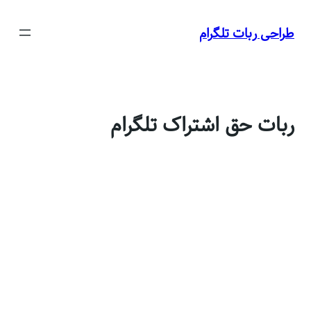
رفتن
به
طراحی ربات تلگرام
محتوا
ربات حق اشتراک تلگرام