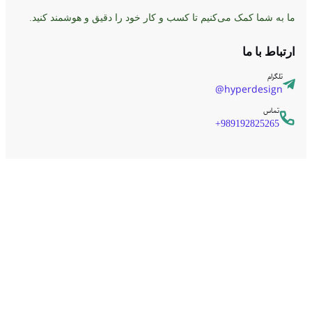
ا به شما کمک می‌کنیم تا کسب و کار خود را دقیق و هوشمند کنید.
رتباط با ما
تلگرام
hyperdesign@
تماس
989192825265+