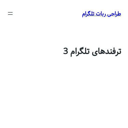
راحی ربات تلگرام
ا
رفندهای تلگرام 3