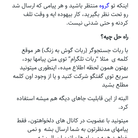
اینکه تو
گروه
منتظر باشید و هر پیامی که ارسال شد
رو تحت نظر بگیرید، کار بیهوده ایه و وقت تلف
کردنه و حتی شدنی نیست.
راه حل چیه؟
با ربات جستجوگر (ربات گوش به زنگ) هر موقع
کلمه ی مثلا “ربات تلگرام” توی متن پیامها بود،
بهتون همون لحظه اطلاع میده، اینطوری میتونید
سریع توی گفتگو شرکت کنید و یا از وجود اون کلمه
مطلع بشید
البته از این قابلیت جاهای دیگه هم میشه استفاده
کرد.
میتونید با عضویت در کانال های دلخواهتون، فقط
پیامهای مدنظرتون به شما ارسال بشه و نمی
خواهید همه ی پیام ها براتون ارسال بشه.