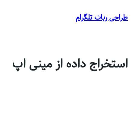
رفتن
به
طراحی ربات تلگرام
محتوا
استخراج داده از مینی اپ