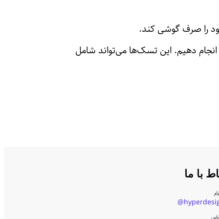
 انجام دهیم. این تسک‌ها می‌تواند شامل
اط با ما
ام
hyperdesig
اس