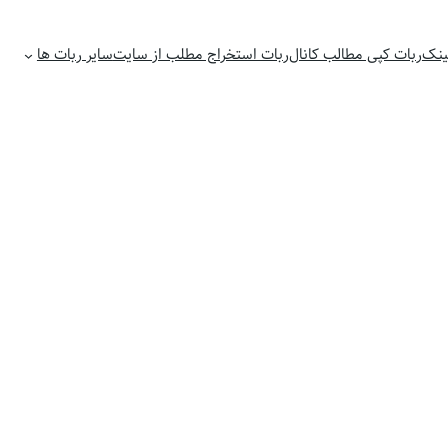
لینک
ربات کپی مطالب کانال
ربات استخراج مطلب از سایت
سایر ربات ها