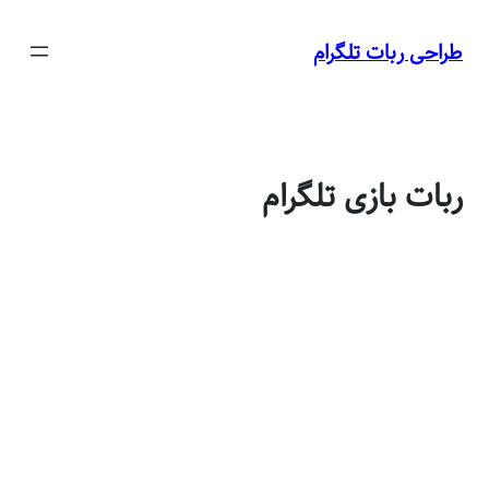
رفتن
به
طراحی ربات تلگرام
محتوا
ربات بازی تلگرام