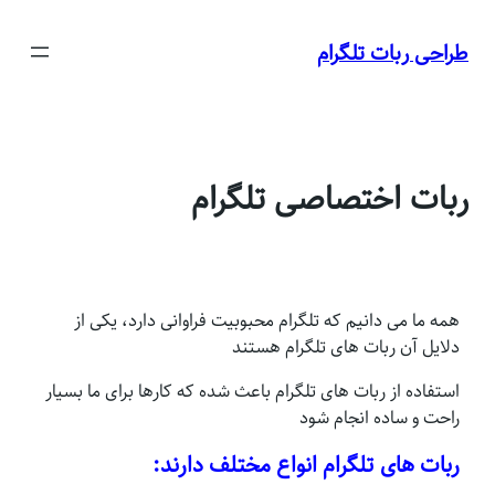
رفتن
به
طراحی ربات تلگرام
محتوا
ربات اختصاصی تلگرام
همه ما می دانیم که تلگرام محبوبیت فراوانی دارد، یکی از
دلایل آن ربات های تلگرام هستند
استفاده از ربات های تلگرام باعث شده که کارها برای ما بسیار
راحت و ساده انجام شود
ربات های تلگرام انواع مختلف دارند: