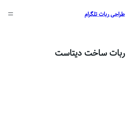
رفتن
به
طراحی ربات تلگرام
محتوا
ربات ساخت دیتاست