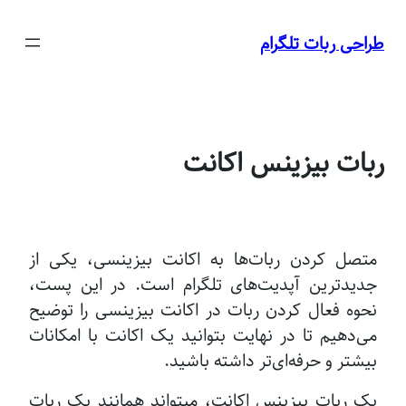
رفتن
به
طراحی ربات تلگرام
محتوا
ربات بیزینس اکانت
متصل کردن ربات‌ها به اکانت بیزینسی، یکی از
جدیدترین آپدیت‌های تلگرام است. در این پست،
نحوه فعال کردن ربات در اکانت بیزینسی را توضیح
می‌دهیم تا در نهایت بتوانید یک اکانت با امکانات
بیشتر و حرفه‌ای‌تر داشته باشید.
یک ربات بیزینس اکانت، میتواند همانند یک ربات